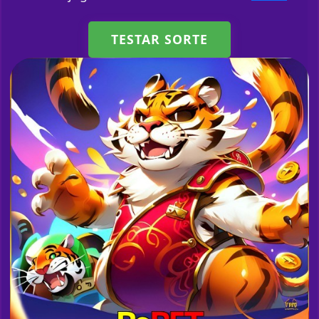
TESTAR SORTE