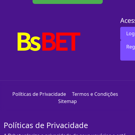
Aces
Log
Reg
Políticas de Privacidade
Termos e Condições
Sitemap
Políticas de Privacidade