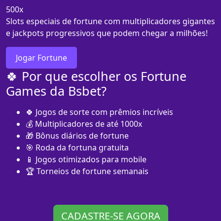
500x
Slots especiais de fortune com multiplicadores gigantes
e jackpots progressivos que podem chegar a milhões!
Jogar Fortune
🍀 Por que escolher os Fortune
Games da Bsbet?
🍀 Jogos de sorte com prêmios incríveis
💰 Multiplicadores de até 1000x
🎁 Bônus diários de fortune
🎯 Roda da fortuna gratuita
📱 Jogos otimizados para mobile
🏆 Torneios de fortune semanais
CADASTRE-SE AGORA