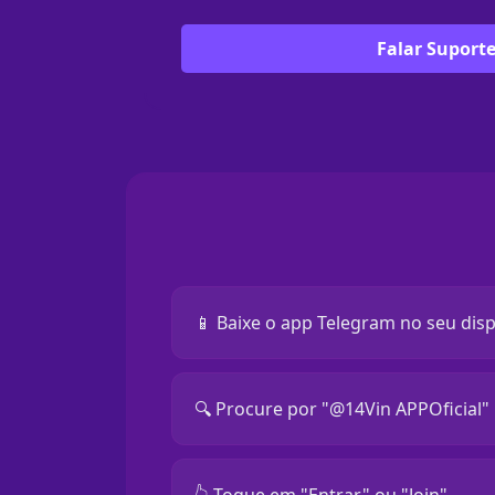
Falar Suport
📱 Baixe o app Telegram no seu disp
🔍 Procure por "@14Vin APPOficial"