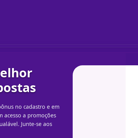
Melhor
postas
bônus no cadastro e em
em acesso a promoções
ualável. Junte-se aos