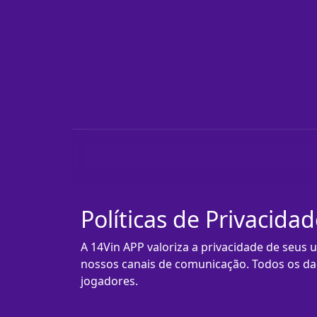
Políticas de Privacida
A 14Vin APP valoriza a privacidade de seus
nossos canais de comunicação. Todos os dad
jogadores.