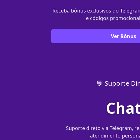
Receba bônus exclusivos do Telegra
e códigos promocionai
Ver Bônus
💬 Suporte Di
Cha
Suporte direto via Telegram, r
atendimento persona