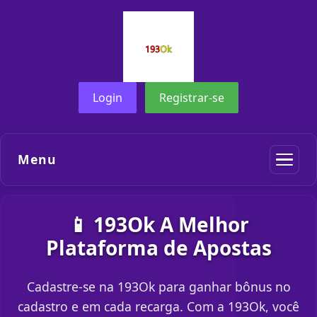
Login
Registrar-se
Menu
📱 193Ok A Melhor
Plataforma de Apostas
Cadastre-se na 193Ok para ganhar bônus no
cadastro e em cada recarga. Com a 193Ok, você