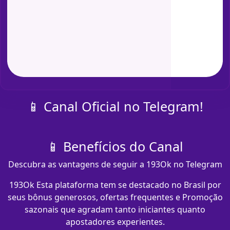
📱 Canal Oficial no Telegram!
📱 Benefícios do Canal
Descubra as vantagens de seguir a 193Ok no Telegram
193Ok Esta plataforma tem se destacado no Brasil por
seus bônus generosos, ofertas frequentes e Promoção
sazonais que agradam tanto iniciantes quanto
apostadores experientes.