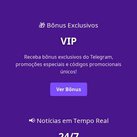
🎁 Bônus Exclusivos
VIP
Receba bônus exclusivos do Telegram,
promoções especiais e códigos promocionais
únicos!
Ver Bônus
📢 Notícias em Tempo Real
24/7