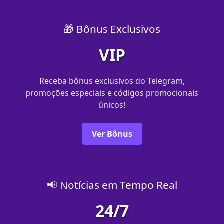
🎁 Bônus Exclusivos
VIP
Receba bônus exclusivos do Telegram,
promoções especiais e códigos promocionais
únicos!
Ver Bônus
📢 Notícias em Tempo Real
24/7