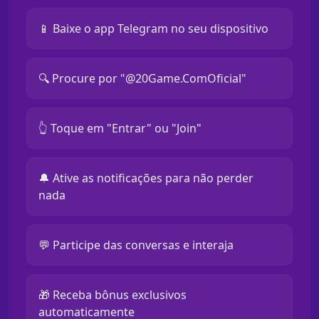
📱 Baixe o app Telegram no seu dispositivo
🔍 Procure por "@20Game.ComOficial"
👆 Toque em "Entrar" ou "Join"
🔔 Ative as notificações para não perder
nada
💬 Participe das conversas e interaja
🎁 Receba bônus exclusivos
automaticamente