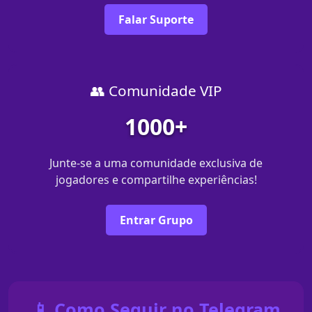
Falar Suporte
👥 Comunidade VIP
1000+
Junte-se a uma comunidade exclusiva de
jogadores e compartilhe experiências!
Entrar Grupo
📱 Como Seguir no Telegram