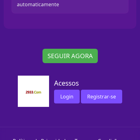
automaticamente
SEGUIR AGORA
Acessos
Login
Registrar-se