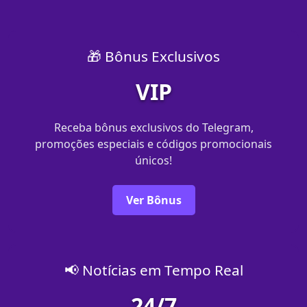
🎁 Bônus Exclusivos
VIP
Receba bônus exclusivos do Telegram,
promoções especiais e códigos promocionais
únicos!
Ver Bônus
📢 Notícias em Tempo Real
24/7