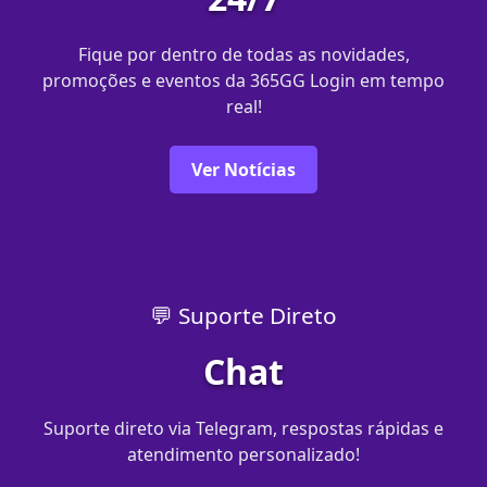
Fique por dentro de todas as novidades,
promoções e eventos da 365GG Login em tempo
real!
Ver Notícias
💬 Suporte Direto
Chat
Suporte direto via Telegram, respostas rápidas e
atendimento personalizado!