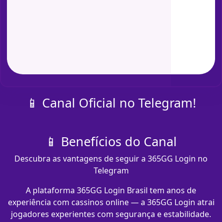
📱 Canal Oficial no Telegram!
📱 Benefícios do Canal
Descubra as vantagens de seguir a 365GG Login no
Telegram
A plataforma 365GG Login Brasil tem anos de
experiência com cassinos online — a 365GG Login atrai
jogadores experientes com segurança e estabilidade.