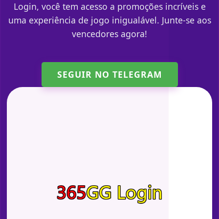
Login, você tem acesso a promoções incríveis e
uma experiência de jogo inigualável. Junte-se aos
vencedores agora!
SEGUIR NO TELEGRAM