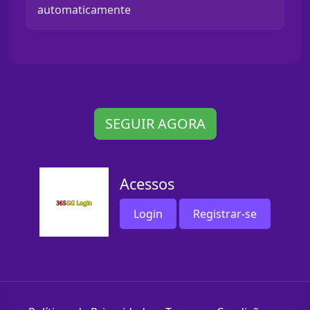
automaticamente
SEGUIR AGORA
Acessos
Login
Registrar-se