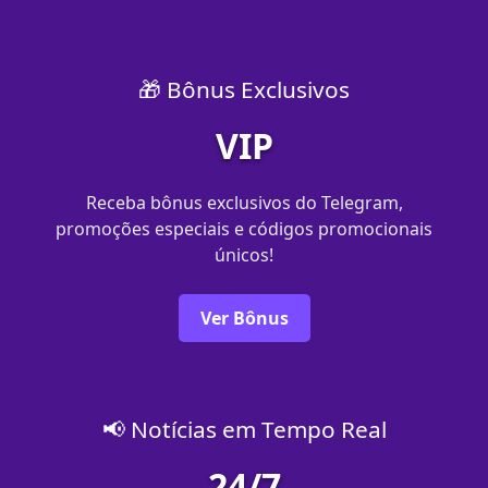
🎁 Bônus Exclusivos
VIP
Receba bônus exclusivos do Telegram,
promoções especiais e códigos promocionais
únicos!
Ver Bônus
📢 Notícias em Tempo Real
24/7