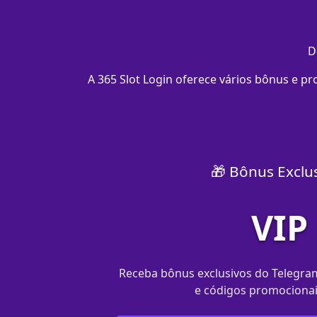
D
A 365 Slot Login oferece vários bônus e p
🎁 Bônus Exclu
VIP
Receba bônus exclusivos do Telegra
e códigos promocionai