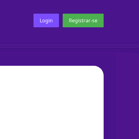
Login
Registrar-se