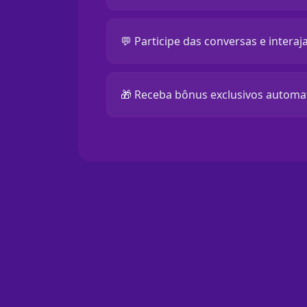
💬 Participe das conversas e interaj
🎁 Receba bônus exclusivos autom