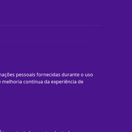
rmações pessoais fornecidas durante o uso
e melhoria contínua da experiência de