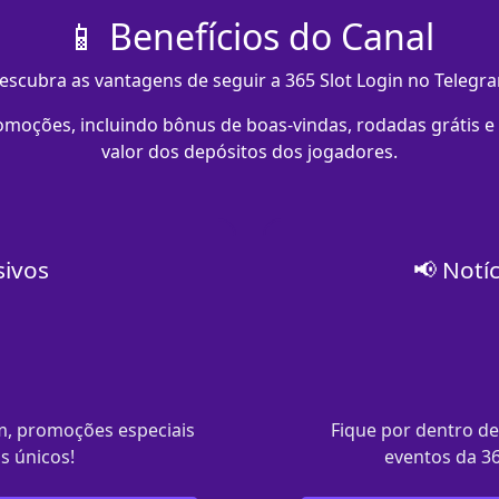
📱 Benefícios do Canal
escubra as vantagens de seguir a 365 Slot Login no Telegr
romoções, incluindo bônus de boas-vindas, rodadas grátis
valor dos depósitos dos jogadores.
sivos
📢 Notí
m, promoções especiais
Fique por dentro d
s únicos!
eventos da 36