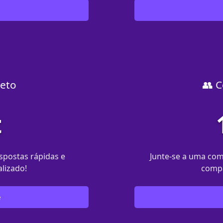
reto
👥 
t
espostas rápidas e
Junte-se a uma com
lizado!
compa
e