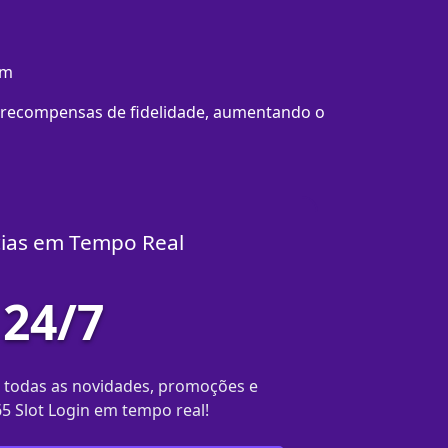
am
 e recompensas de fidelidade, aumentando o
cias em Tempo Real
24/7
e todas as novidades, promoções e
5 Slot Login em tempo real!