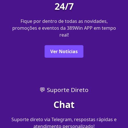
24/7
Fique por dentro de todas as novidades,
promoções e eventos da 389Win APP em tempo
real!
Ver Notícias
💬 Suporte Direto
Chat
Suporte direto via Telegram, respostas rápidas e
atendimento personalizado!