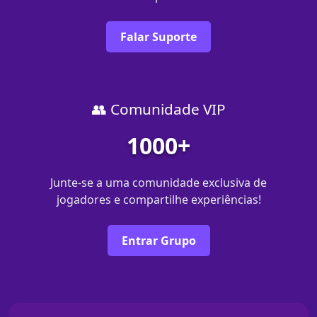
Falar Suporte
👥 Comunidade VIP
1000+
Junte-se a uma comunidade exclusiva de
jogadores e compartilhe experiências!
Entrar Grupo