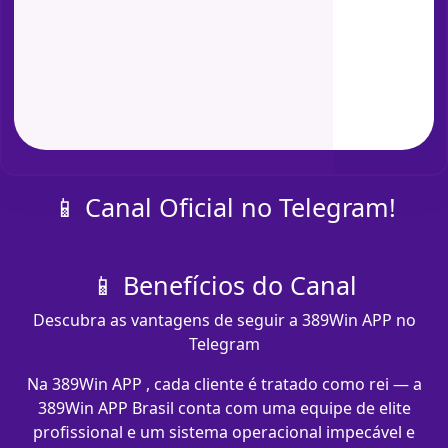
📱 Canal Oficial no Telegram!
📱 Benefícios do Canal
Descubra as vantagens de seguir a 389Win APP no
Telegram
Na 389Win APP , cada cliente é tratado como rei — a
389Win APP Brasil conta com uma equipe de elite
profissional e um sistema operacional impecável e