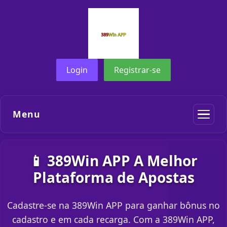
Login
Registrar-se
Menu
📱 389Win APP A Melhor
Plataforma de Apostas
Cadastre-se na 389Win APP para ganhar bônus no
cadastro e em cada recarga. Com a 389Win APP,