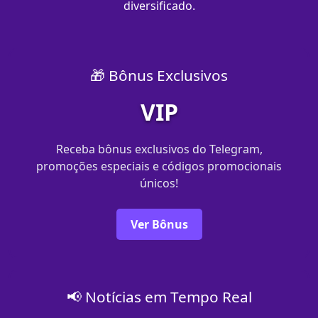
diversificado.
🎁 Bônus Exclusivos
VIP
Receba bônus exclusivos do Telegram,
promoções especiais e códigos promocionais
únicos!
Ver Bônus
📢 Notícias em Tempo Real