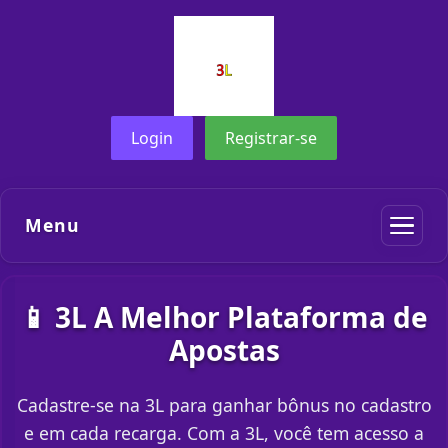
Login
Registrar-se
Menu
📱 3L A Melhor Plataforma de
Apostas
Cadastre-se na 3L para ganhar bônus no cadastro
e em cada recarga. Com a 3L, você tem acesso a