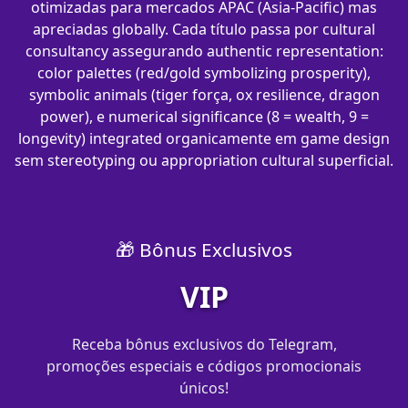
otimizadas para mercados APAC (Asia-Pacific) mas
apreciadas globally. Cada título passa por cultural
consultancy assegurando authentic representation:
color palettes (red/gold symbolizing prosperity),
symbolic animals (tiger força, ox resilience, dragon
power), e numerical significance (8 = wealth, 9 =
longevity) integrated organicamente em game design
sem stereotyping ou appropriation cultural superficial.
🎁 Bônus Exclusivos
VIP
Receba bônus exclusivos do Telegram,
promoções especiais e códigos promocionais
únicos!