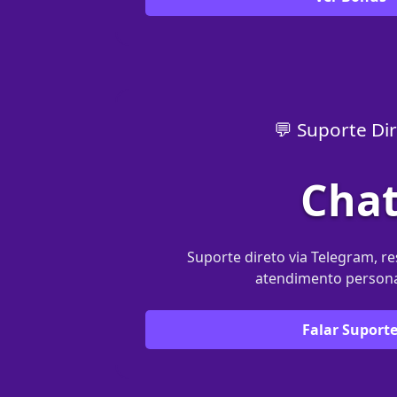
💬 Suporte Di
Cha
Suporte direto via Telegram, r
atendimento persona
Falar Suport