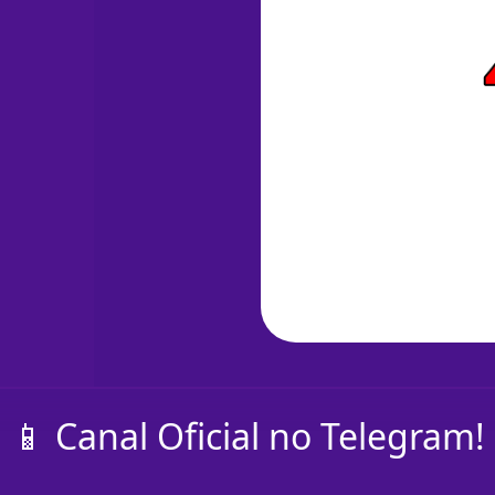
📱 Canal Oficial no Telegram!