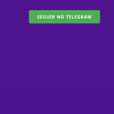
SEGUIR NO TELEGRAM