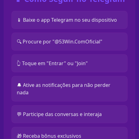
📱 Baixe o app Telegram no seu dispositivo
🔍 Procure por "@53Win.ComOficial"
👆 Toque em "Entrar" ou "Join"
🔔 Ative as notificações para não perder
nada
💬 Participe das conversas e interaja
🎁 Receba bônus exclusivos