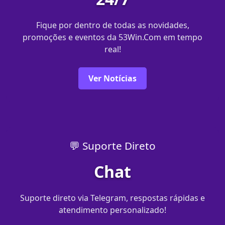
Fique por dentro de todas as novidades,
promoções e eventos da 53Win.Com em tempo
real!
Ver Notícias
💬 Suporte Direto
Chat
Suporte direto via Telegram, respostas rápidas e
atendimento personalizado!