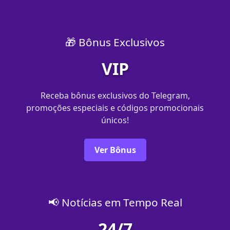
🎁 Bônus Exclusivos
VIP
Receba bônus exclusivos do Telegram,
promoções especiais e códigos promocionais
únicos!
Ver Bônus
📢 Notícias em Tempo Real
24/7