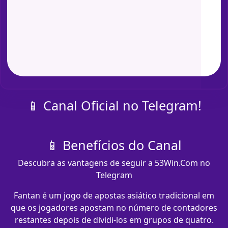
📱 Canal Oficial no Telegram!
📱 Benefícios do Canal
Descubra as vantagens de seguir a 53Win.Com no
Telegram
Fantan é um jogo de apostas asiático tradicional em
que os jogadores apostam no número de contadores
restantes depois de dividi-los em grupos de quatro.