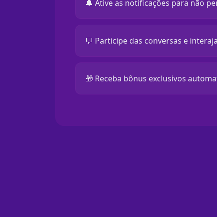
🔔 Ative as notificações para não p
💬 Participe das conversas e interaj
🎁 Receba bônus exclusivos autom