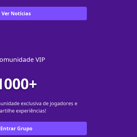
Ver Notícias
Comunidade VIP
1000+
unidade exclusiva de jogadores e
rtilhe experiências!
Entrar Grupo