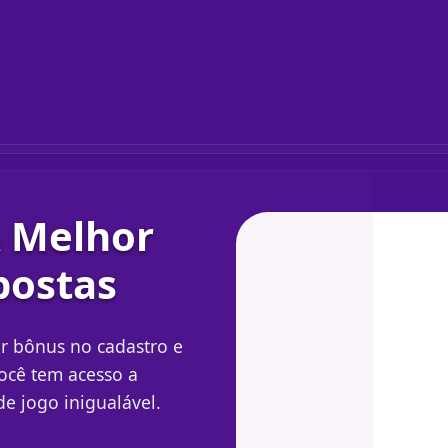
A Melhor
postas
r bônus no cadastro e
ocê tem acesso a
e jogo inigualável.