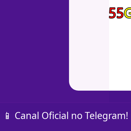
📱 Canal Oficial no Telegram!