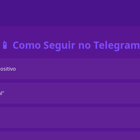
📱 Como Seguir no Telegram
ositivo
l"