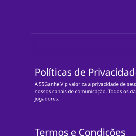
Políticas de Privacida
A 55Ganhe.Vip valoriza a privacidade de se
nossos canais de comunicação. Todos os dad
jogadores.
Termos e Condições