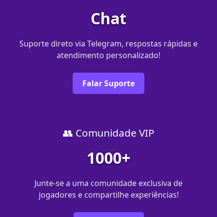
Chat
Suporte direto via Telegram, respostas rápidas e
atendimento personalizado!
Falar Suporte
👥 Comunidade VIP
1000+
Junte-se a uma comunidade exclusiva de
jogadores e compartilhe experiências!