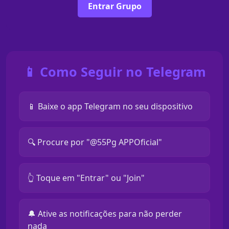
Entrar Grupo
📱 Como Seguir no Telegram
📱 Baixe o app Telegram no seu dispositivo
🔍 Procure por "@55Pg APPOficial"
👆 Toque em "Entrar" ou "Join"
🔔 Ative as notificações para não perder
nada