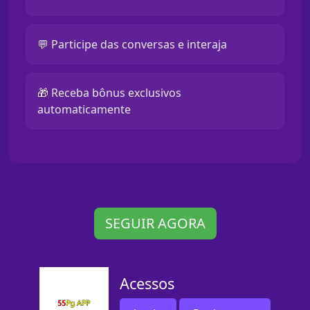
💬 Participe das conversas e interaja
🎁 Receba bônus exclusivos
automaticamente
SEGUIR AGORA
Acessos