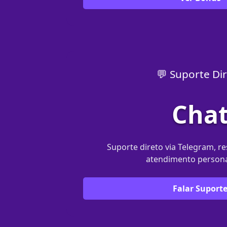
💬 Suporte Di
Cha
Suporte direto via Telegram, r
atendimento persona
Falar Suport