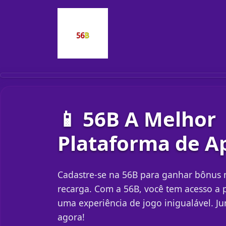
📱 56B A Melhor
Plataforma de A
Cadastre-se na 56B para ganhar bônus 
recarga. Com a 56B, você tem acesso a 
uma experiência de jogo inigualável. J
agora!