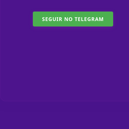
SEGUIR NO TELEGRAM