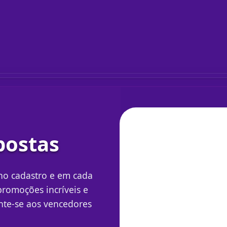
postas
no cadastro e em cada
promoções incríveis e
unte-se aos vencedores