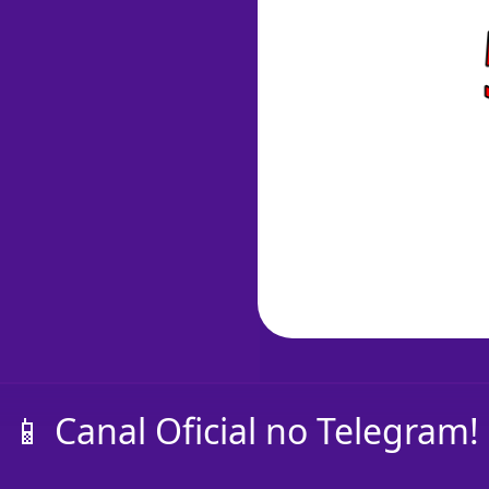
📱 Canal Oficial no Telegram!