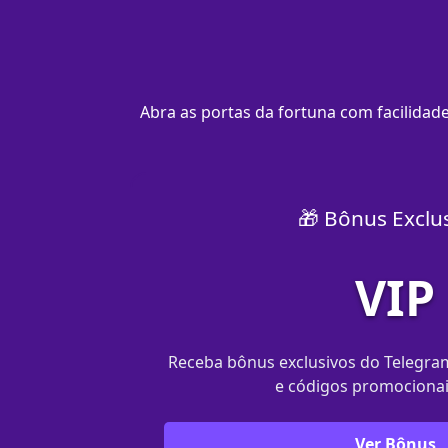
Abra as portas da fortuna com facilidad
🎁 Bônus Exclu
VIP
Receba bônus exclusivos do Telegra
e códigos promocionai
Ver Bônus