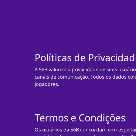
Políticas de Privacida
A 56B valoriza a privacidade de seus usuár
canais de comunicação. Todos os dados cole
jogadores.
Termos e Condições
Os usuários da 56B concordam em respeitar 