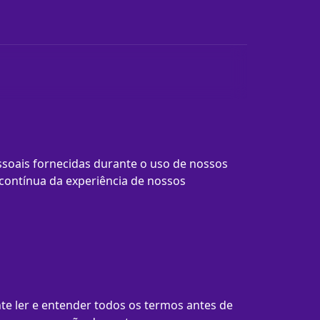
ssoais fornecidas durante o uso de nossos
 contínua da experiência de nossos
te ler e entender todos os termos antes de