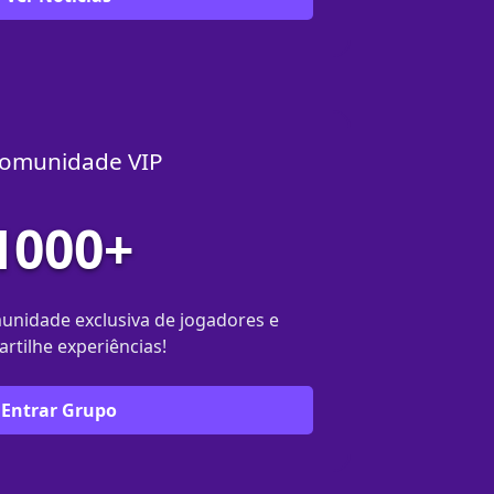
Comunidade VIP
1000+
unidade exclusiva de jogadores e
rtilhe experiências!
Entrar Grupo