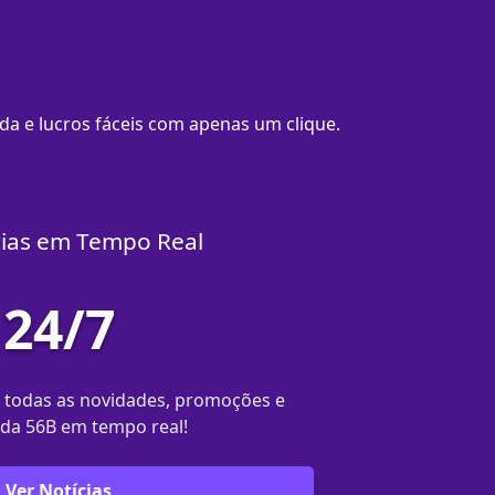
da e lucros fáceis com apenas um clique.
cias em Tempo Real
24/7
e todas as novidades, promoções e
 da 56B em tempo real!
Ver Notícias