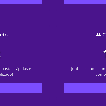
reto
👥 
t
espostas rápidas e
Junte-se a uma com
lizado!
compa
e