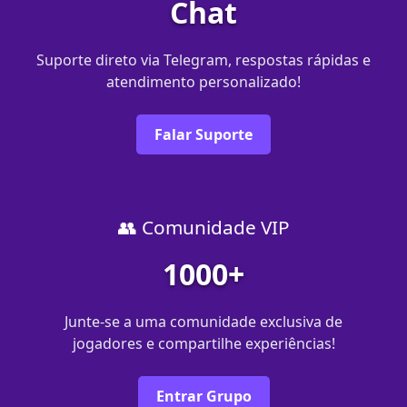
Chat
Suporte direto via Telegram, respostas rápidas e
atendimento personalizado!
Falar Suporte
👥 Comunidade VIP
1000+
Junte-se a uma comunidade exclusiva de
jogadores e compartilhe experiências!
Entrar Grupo