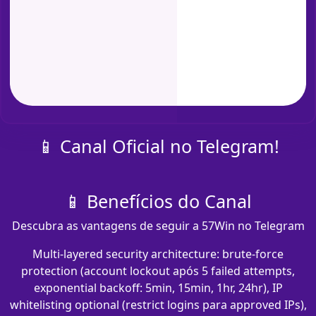
📱 Canal Oficial no Telegram!
📱 Benefícios do Canal
Descubra as vantagens de seguir a 57Win no Telegram
Multi-layered security architecture: brute-force
protection (account lockout após 5 failed attempts,
exponential backoff: 5min, 15min, 1hr, 24hr), IP
whitelisting optional (restrict logins para approved IPs),