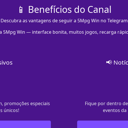
📱 Benefícios do Canal
Descubra as vantagens de seguir a 5Mpg Win no Telegram
5Mpg Win — interface bonita, muitos jogos, recarga rápida
sivos
📢 Notí
m, promoções especiais
Fique por dentro d
s únicos!
eventos da