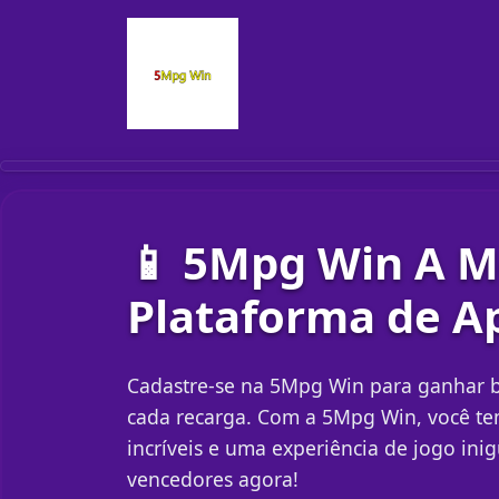
📱 5Mpg Win A M
Plataforma de A
Cadastre-se na 5Mpg Win para ganhar 
cada recarga. Com a 5Mpg Win, você t
incríveis e uma experiência de jogo inig
vencedores agora!