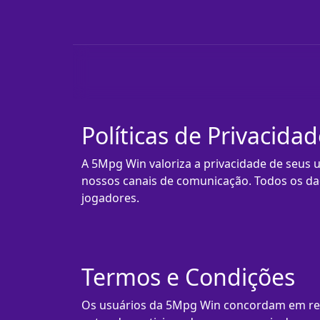
Políticas de Privacida
A 5Mpg Win valoriza a privacidade de seus
nossos canais de comunicação. Todos os dad
jogadores.
Termos e Condições
Os usuários da 5Mpg Win concordam em resp