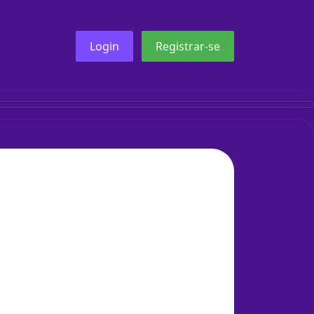
Login
Registrar-se