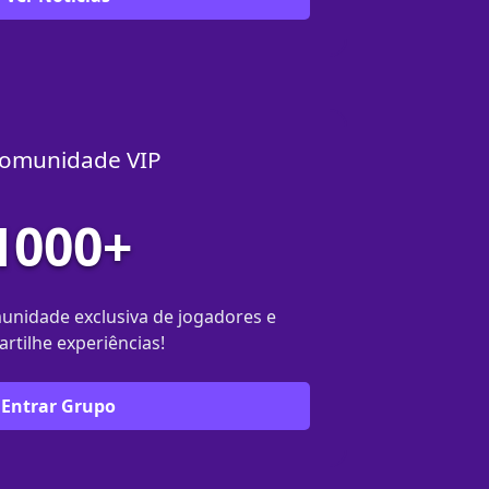
Comunidade VIP
1000+
unidade exclusiva de jogadores e
rtilhe experiências!
Entrar Grupo