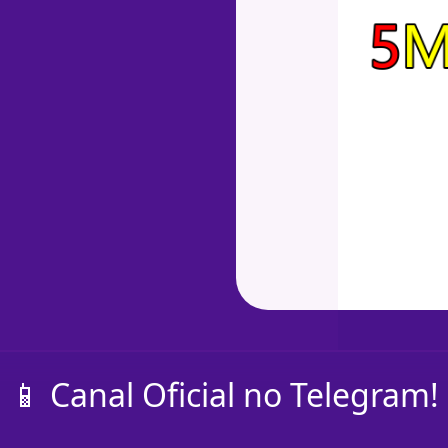
📱 Canal Oficial no Telegram!