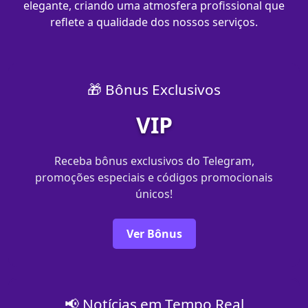
elegante, criando uma atmosfera profissional que
reflete a qualidade dos nossos serviços.
🎁 Bônus Exclusivos
VIP
Receba bônus exclusivos do Telegram,
promoções especiais e códigos promocionais
únicos!
Ver Bônus
📢 Notícias em Tempo Real