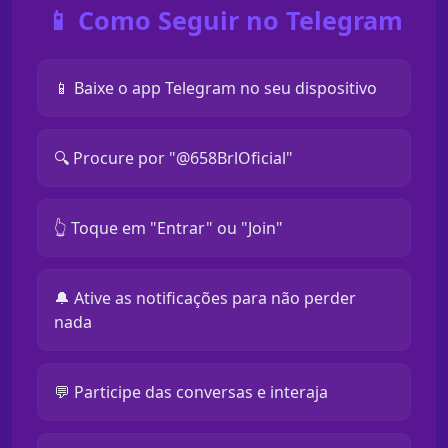
📱 Como Seguir no Telegram
📱 Baixe o app Telegram no seu dispositivo
🔍 Procure por "@658BrlOficial"
👆 Toque em "Entrar" ou "Join"
🔔 Ative as notificações para não perder
nada
💬 Participe das conversas e interaja