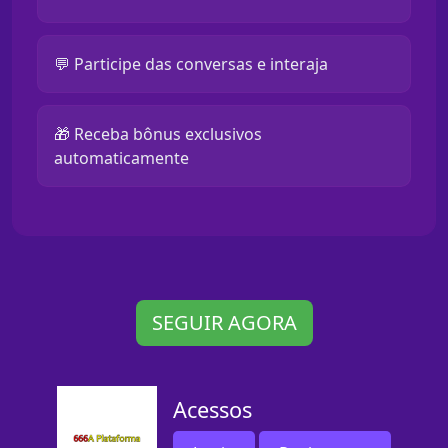
💬 Participe das conversas e interaja
🎁 Receba bônus exclusivos
automaticamente
SEGUIR AGORA
Acessos