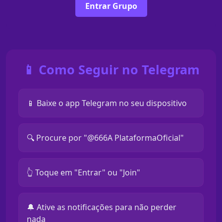
Entrar Grupo
📱 Como Seguir no Telegram
📱 Baixe o app Telegram no seu dispositivo
🔍 Procure por "@666A PlataformaOficial"
👆 Toque em "Entrar" ou "Join"
🔔 Ative as notificações para não perder
nada