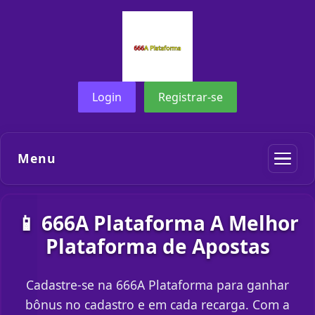
Login
Registrar-se
Menu
📱 666A Plataforma A Melhor
Plataforma de Apostas
Cadastre-se na 666A Plataforma para ganhar
bônus no cadastro e em cada recarga. Com a