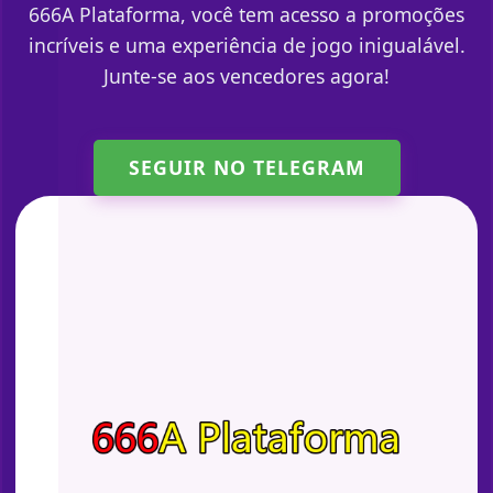
666A Plataforma, você tem acesso a promoções
incríveis e uma experiência de jogo inigualável.
Junte-se aos vencedores agora!
SEGUIR NO TELEGRAM