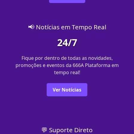
📢 Notícias em Tempo Real
24/7
Fique por dentro de todas as novidades,
promoções e eventos da 666A Plataforma em
tempo real!
Ver Notícias
💬 Suporte Direto