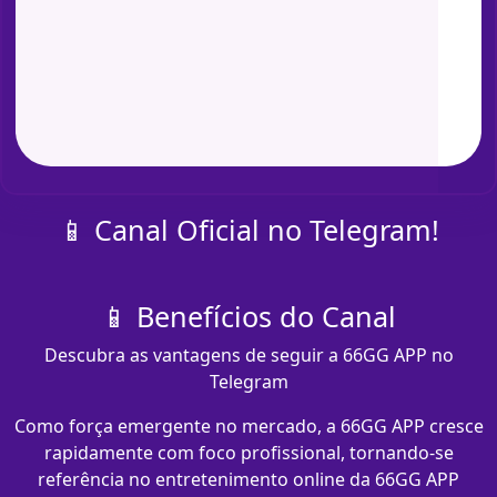
📱 Canal Oficial no Telegram!
📱 Benefícios do Canal
Descubra as vantagens de seguir a 66GG APP no
Telegram
Como força emergente no mercado, a 66GG APP cresce
rapidamente com foco profissional, tornando-se
referência no entretenimento online da 66GG APP