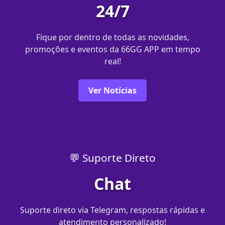
24/7
Fique por dentro de todas as novidades,
promoções e eventos da 66GG APP em tempo
real!
Ver Notícias
💬 Suporte Direto
Chat
Suporte direto via Telegram, respostas rápidas e
atendimento personalizado!