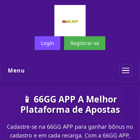
Login
Registrar-se
Menu
📱 66GG APP A Melhor
Plataforma de Apostas
Cadastre-se na 66GG APP para ganhar bônus no
cadastro e em cada recarga. Com a 66GG APP,