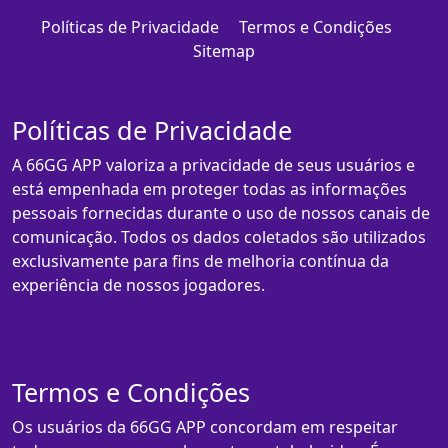
Políticas de Privacidade
Termos e Condições
Sitemap
Políticas de Privacidade
A 66GG APP valoriza a privacidade de seus usuários e
está empenhada em proteger todas as informações
pessoais fornecidas durante o uso de nossos canais de
comunicação. Todos os dados coletados são utilizados
exclusivamente para fins de melhoria contínua da
experiência de nossos jogadores.
Termos e Condições
Os usuários da 66GG APP concordam em respeitar