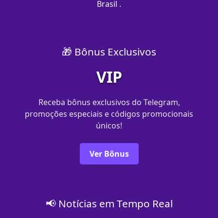
Brasil .
🎁 Bônus Exclusivos
VIP
Receba bônus exclusivos do Telegram,
promoções especiais e códigos promocionais
únicos!
Ver Bônus
📢 Notícias em Tempo Real