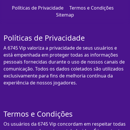
Políticas de Privacidade
Termos e Condições
Sitemap
Políticas de Privacidade
A 6745 Vip valoriza a privacidade de seus usuários e
está empenhada em proteger todas as informações
pessoais fornecidas durante o uso de nossos canais de
comunicação. Todos os dados coletados são utilizados
exclusivamente para fins de melhoria contínua da
experiência de nossos jogadores.
Termos e Condições
Os usuários da 6745 Vip concordam em respeitar todas