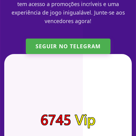
tem acesso a promoções incríveis e uma
experiência de jogo inigualável. Junte-se aos
vencedores agora!
SEGUIR NO TELEGRAM