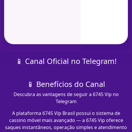
📱 Canal Oficial no Telegram!
📱 Benefícios do Canal
Descubra as vantagens de seguir a 6745 Vip no
Telegram
A plataforma 6745 Vip Brasil possui o sistema de
cassino móvel mais avançado — a 6745 Vip oferece
saques instantâneos, operação simples e atendimento