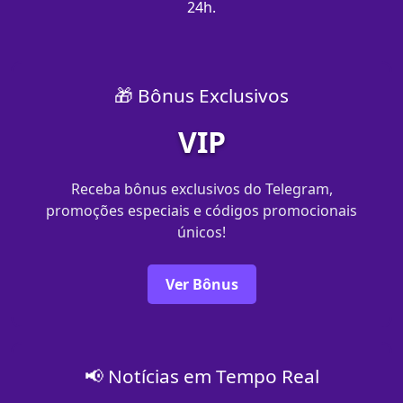
24h.
🎁 Bônus Exclusivos
VIP
Receba bônus exclusivos do Telegram,
promoções especiais e códigos promocionais
únicos!
Ver Bônus
📢 Notícias em Tempo Real