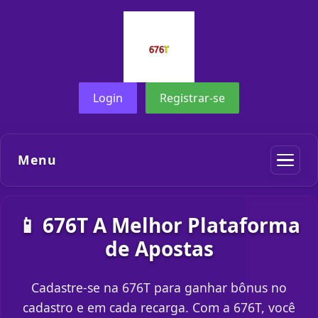
Login
Registrar-se
Menu
📱 676T A Melhor Plataforma
de Apostas
Cadastre-se na 676T para ganhar bônus no
cadastro e em cada recarga. Com a 676T, você