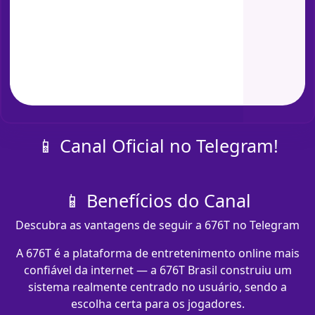
📱 Canal Oficial no Telegram!
📱 Benefícios do Canal
Descubra as vantagens de seguir a 676T no Telegram
A 676T é a plataforma de entretenimento online mais
confiável da internet — a 676T Brasil construiu um
sistema realmente centrado no usuário, sendo a
escolha certa para os jogadores.