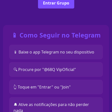
Entrar Grupo
📱 Como Seguir no Telegram
📱 Baixe o app Telegram no seu dispositivo
🔍 Procure por "@68Q VipOficial"
👆 Toque em "Entrar" ou "Join"
🔔 Ative as notificações para não perder
nada