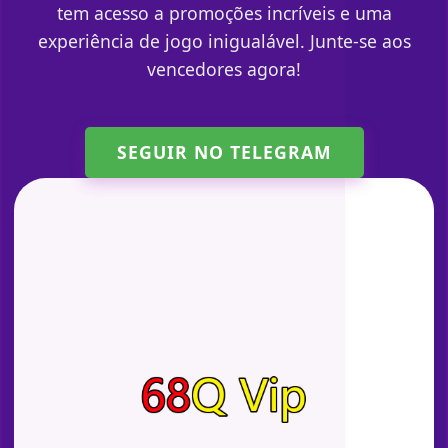
tem acesso a promoções incríveis e uma
experiência de jogo inigualável. Junte-se aos
vencedores agora!
SEGUIR NO TELEGRAM