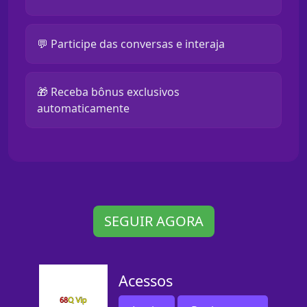
💬 Participe das conversas e interaja
🎁 Receba bônus exclusivos
automaticamente
SEGUIR AGORA
Acessos