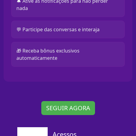
🔔 Ative as notificações para não perder
nada
💬 Participe das conversas e interaja
🎁 Receba bônus exclusivos
automaticamente
SEGUIR AGORA
Acessos