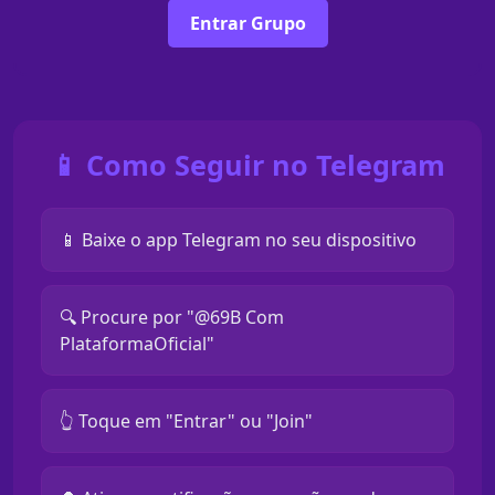
Entrar Grupo
📱 Como Seguir no Telegram
📱 Baixe o app Telegram no seu dispositivo
🔍 Procure por "@69B Com
PlataformaOficial"
👆 Toque em "Entrar" ou "Join"