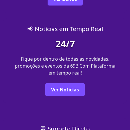
📢 Notícias em Tempo Real
24/7
Fique por dentro de todas as novidades,
promoções e eventos da 69B Com Plataforma
em tempo real!
Ver Notícias
💬 Suporte Direto