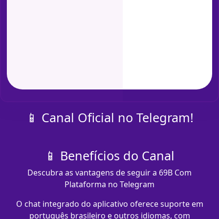
📱 Canal Oficial no Telegram!
📱 Benefícios do Canal
Descubra as vantagens de seguir a 69B Com
Plataforma no Telegram
O chat integrado do aplicativo oferece suporte em
português brasileiro e outros idiomas, com