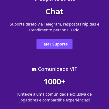
Chat
Suporte direto via Telegram, respostas rápidas e
atendimento personalizado!
Falar Suporte
👥 Comunidade VIP
1000+
Junte-se a uma comunidade exclusiva de
jogadores e compartilhe experiências!