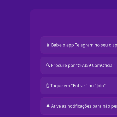
📱 Baixe o app Telegram no seu disp
🔍 Procure por "@7359 ComOficial"
👆 Toque em "Entrar" ou "Join"
🔔 Ative as notificações para não p