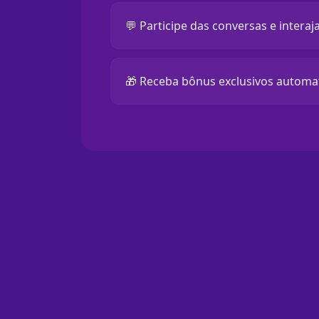
💬 Participe das conversas e interaj
🎁 Receba bônus exclusivos autom