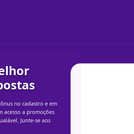
elhor
postas
bônus no cadastro e em
em acesso a promoções
ualável. Junte-se aos