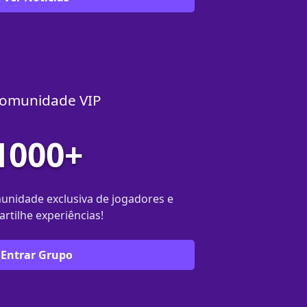
Comunidade VIP
1000+
unidade exclusiva de jogadores e
rtilhe experiências!
Entrar Grupo