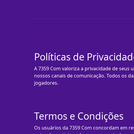
Políticas de Privacida
A 7359 Com valoriza a privacidade de seus
nossos canais de comunicação. Todos os dad
jogadores.
Termos e Condições
Os usuários da 7359 Com concordam em resp