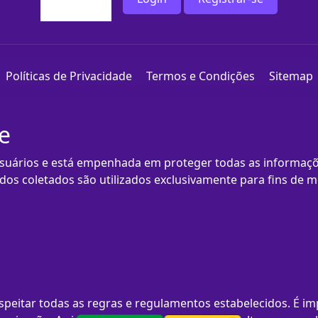
Políticas de Privacidade
Termos e Condições
Sitemap
de
 usuários e está empenhada em proteger todas as informaçõ
os coletados são utilizados exclusivamente para fins de m
eitar todas as regras e regulamentos estabelecidos. É im