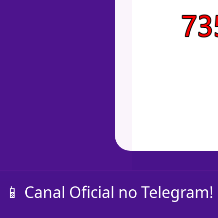
📱 Canal Oficial no Telegram!