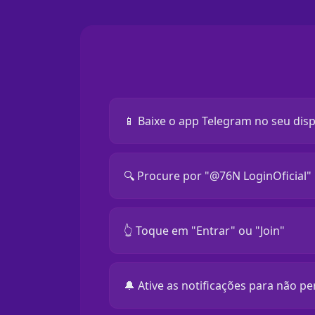
📱 Baixe o app Telegram no seu disp
🔍 Procure por "@76N LoginOficial"
👆 Toque em "Entrar" ou "Join"
🔔 Ative as notificações para não p