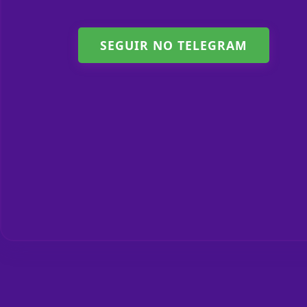
SEGUIR NO TELEGRAM