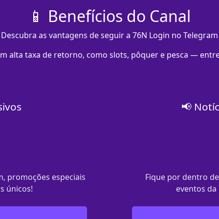
📱 Benefícios do Canal
Descubra as vantagens de seguir a 76N Login no Telegram
 alta taxa de retorno, como slots, pôquer e pesca — entre
sivos
📢 Notí
m, promoções especiais
Fique por dentro d
s únicos!
eventos da