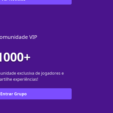
Comunidade VIP
1000+
unidade exclusiva de jogadores e
rtilhe experiências!
Entrar Grupo