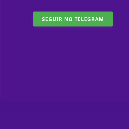
SEGUIR NO TELEGRAM