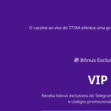
O cassino ao vivo do 777AA oferece uma gra
🎁 Bônus Exclu
VIP
Receba bônus exclusivos do Telegra
e códigos promocionai