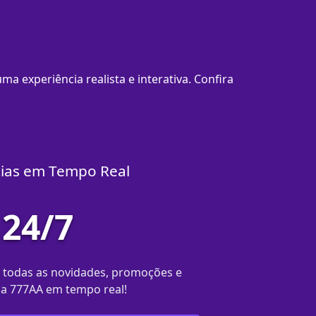
 experiência realista e interativa. Confira
cias em Tempo Real
24/7
e todas as novidades, promoções e
a 777AA em tempo real!