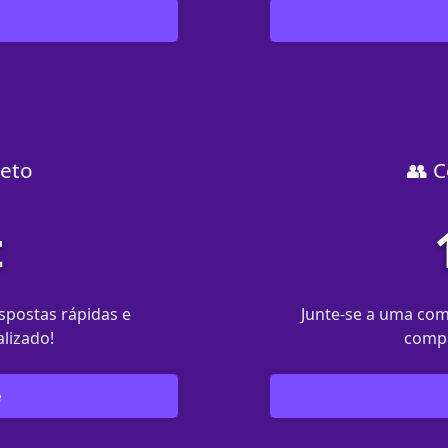
reto
👥 
t
espostas rápidas e
Junte-se a uma com
lizado!
compa
e