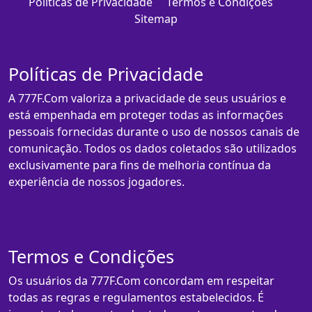
Políticas de Privacidade
Termos e Condições
Sitemap
Políticas de Privacidade
A 777F.Com valoriza a privacidade de seus usuários e
está empenhada em proteger todas as informações
pessoais fornecidas durante o uso de nossos canais de
comunicação. Todos os dados coletados são utilizados
exclusivamente para fins de melhoria contínua da
experiência de nossos jogadores.
Termos e Condições
Os usuários da 777F.Com concordam em respeitar
todas as regras e regulamentos estabelecidos. É