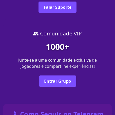
Falar Suporte
👥 Comunidade VIP
1000+
Junte-se a uma comunidade exclusiva de
jogadores e compartilhe experiências!
Entrar Grupo
📱 Como Seguir no Telegram