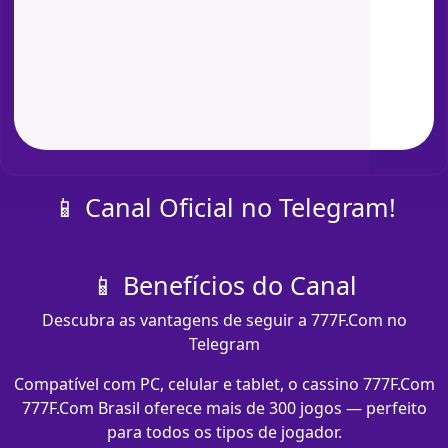
📱 Canal Oficial no Telegram!
📱 Benefícios do Canal
Descubra as vantagens de seguir a 777F.Com no
Telegram
Compatível com PC, celular e tablet, o cassino 777F.Com
777F.Com Brasil oferece mais de 300 jogos — perfeito
para todos os tipos de jogador.