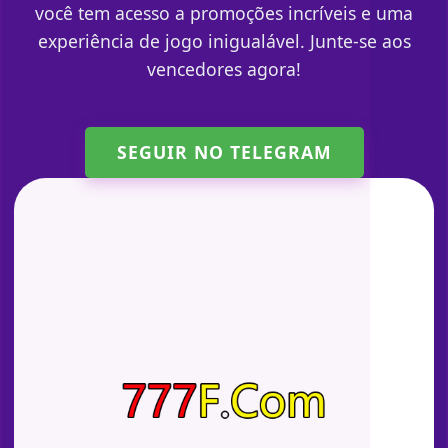
você tem acesso a promoções incríveis e uma
experiência de jogo inigualável. Junte-se aos
vencedores agora!
SEGUIR NO TELEGRAM