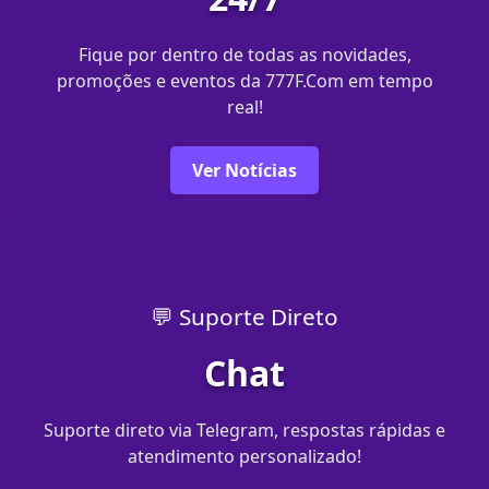
Fique por dentro de todas as novidades,
promoções e eventos da 777F.Com em tempo
real!
Ver Notícias
💬 Suporte Direto
Chat
Suporte direto via Telegram, respostas rápidas e
atendimento personalizado!