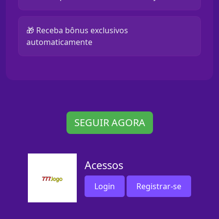
🎁 Receba bônus exclusivos
automaticamente
SEGUIR AGORA
Acessos
Login
Registrar-se