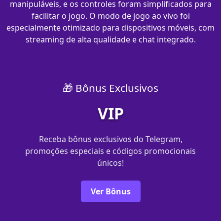
manipuláveis, e os controles foram simplificados para
facilitar o jogo. O modo de jogo ao vivo foi
especialmente otimizado para dispositivos móveis, com
streaming de alta qualidade e chat integrado.
🎁 Bônus Exclusivos
VIP
Receba bônus exclusivos do Telegram,
promoções especiais e códigos promocionais
únicos!
Ver Bônus