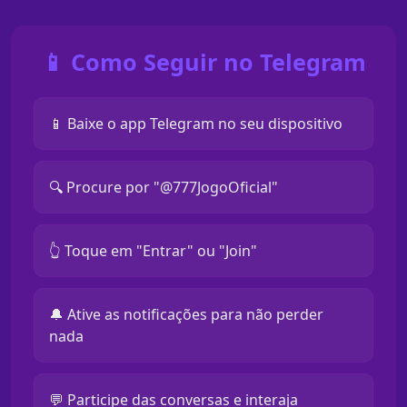
📱 Como Seguir no Telegram
📱 Baixe o app Telegram no seu dispositivo
🔍 Procure por "@777JogoOficial"
👆 Toque em "Entrar" ou "Join"
🔔 Ative as notificações para não perder
nada
💬 Participe das conversas e interaja