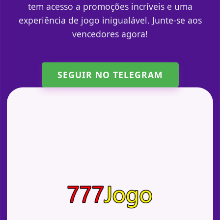
tem acesso a promoções incríveis e uma
experiência de jogo inigualável. Junte-se aos
vencedores agora!
SEGUIR NO TELEGRAM