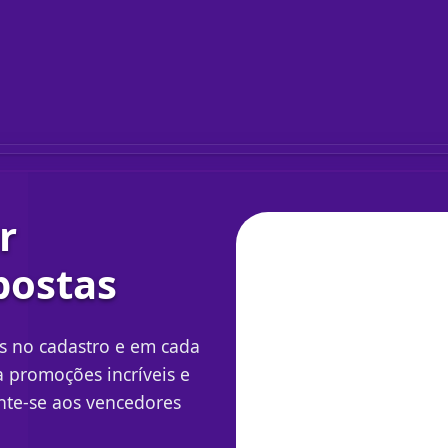
r
postas
s no cadastro e em cada
 promoções incríveis e
unte-se aos vencedores