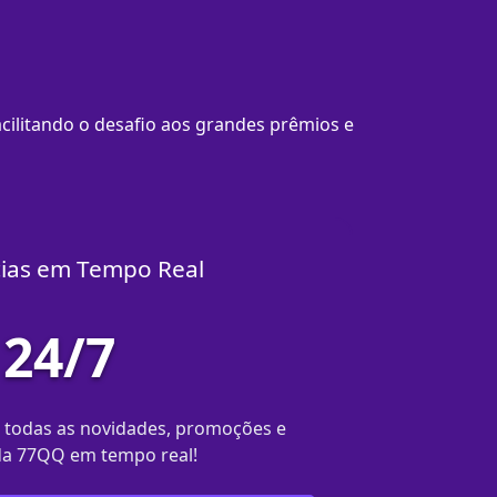
cilitando o desafio aos grandes prêmios e
cias em Tempo Real
24/7
e todas as novidades, promoções e
da 77QQ em tempo real!