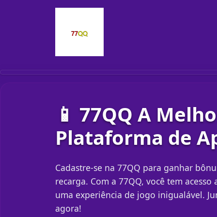
📱 77QQ A Melho
Plataforma de A
Cadastre-se na 77QQ para ganhar bônu
recarga. Com a 77QQ, você tem acesso a
uma experiência de jogo inigualável. J
agora!