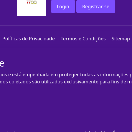
Login
Registrar-se
Políticas de Privacidade
Termos e Condições
Sitemap
de
ários e está empenhada em proteger todas as informações p
os coletados são utilizados exclusivamente para fins de m