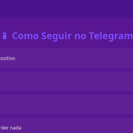
📱 Como Seguir no Telegram
ositivo
erder nada