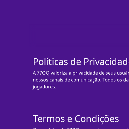
Políticas de Privacida
A 77QQ valoriza a privacidade de seus usu
nossos canais de comunicação. Todos os dad
jogadores.
Termos e Condições