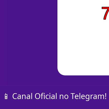
📱 Canal Oficial no Telegram!