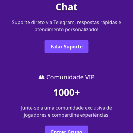
Chat
Suporte direto via Telegram, respostas rápidas e
atendimento personalizado!
Falar Suporte
👥 Comunidade VIP
1000+
Junte-se a uma comunidade exclusiva de
jogadores e compartilhe experiências!
Entrar Grupo