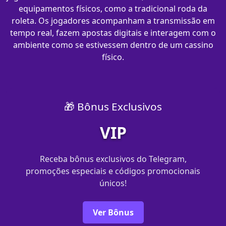
equipamentos físicos, como a tradicional roda da
roleta. Os jogadores acompanham a transmissão em
tempo real, fazem apostas digitais e interagem com o
ambiente como se estivessem dentro de um cassino
físico.
🎁 Bônus Exclusivos
VIP
Receba bônus exclusivos do Telegram,
promoções especiais e códigos promocionais
únicos!
Ver Bônus