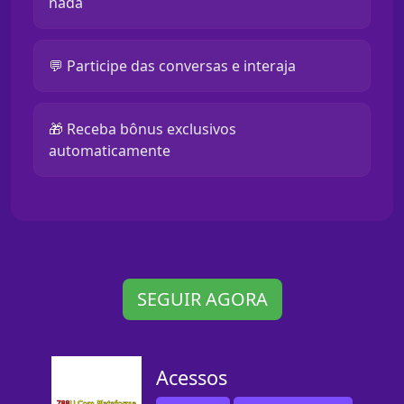
nada
💬 Participe das conversas e interaja
🎁 Receba bônus exclusivos
automaticamente
SEGUIR AGORA
Acessos