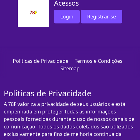
Acessos
Login
Registrar-se
Políticas de Privacidade
Termos e Condições
Sitemap
Políticas de Privacidade
A 78F valoriza a privacidade de seus usuários e está
empenhada em proteger todas as informações
pessoais fornecidas durante o uso de nossos canais de
comunicação. Todos os dados coletados são utilizados
exclusivamente para fins de melhoria contínua da