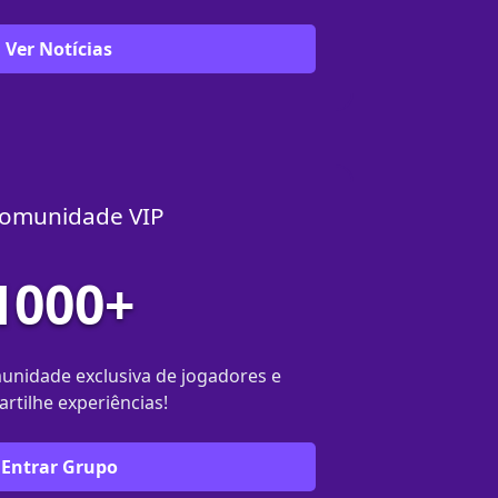
Ver Notícias
Comunidade VIP
1000+
unidade exclusiva de jogadores e
rtilhe experiências!
Entrar Grupo