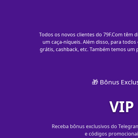
Todos os novos clientes do 79F.Com têm d
um caça-níqueis. Além disso, para todo
grátis, cashback, etc. Também temos um p
🎁 Bônus Exclu
VIP
Receba bônus exclusivos do Telegra
e códigos promocionai