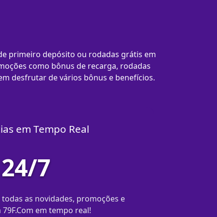
de primeiro depósito ou rodadas grátis em
romoções como bônus de recarga, rodadas
m desfrutar de vários bônus e benefícios.
cias em Tempo Real
24/7
e todas as novidades, promoções e
a 79F.Com em tempo real!