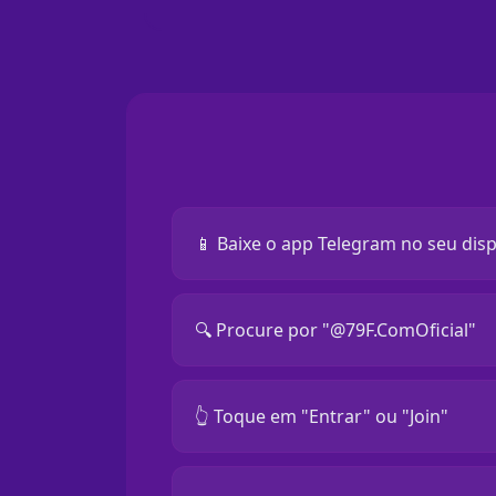
📱 Baixe o app Telegram no seu disp
🔍 Procure por "@79F.ComOficial"
👆 Toque em "Entrar" ou "Join"