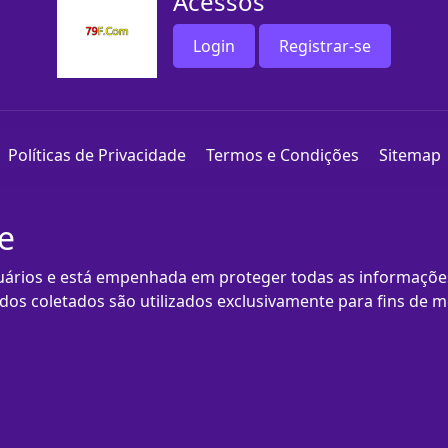
Acessos
Login
Registrar-se
Políticas de Privacidade
Termos e Condições
Sitemap
de
suários e está empenhada em proteger todas as informaçõe
os coletados são utilizados exclusivamente para fins de m