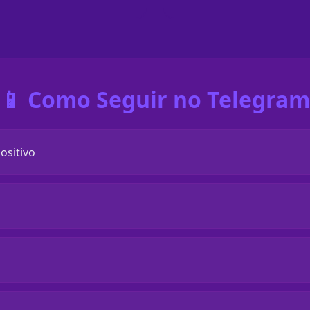
📱 Como Seguir no Telegram
ositivo