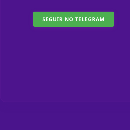
SEGUIR NO TELEGRAM