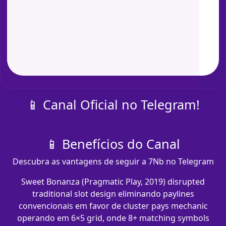
📱 Canal Oficial no Telegram!
📱 Benefícios do Canal
Descubra as vantagens de seguir a 7Nb no Telegram
Sweet Bonanza (Pragmatic Play, 2019) disrupted
traditional slot design eliminando paylines
convencionais em favor de cluster pays mechanic
operando em 6×5 grid, onde 8+ matching symbols