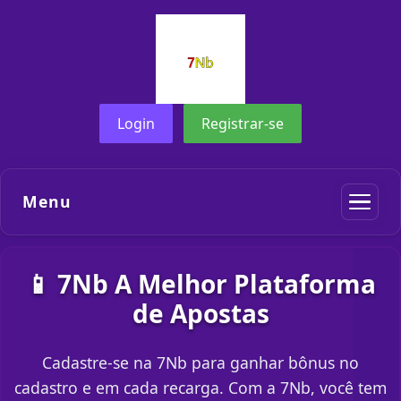
Login
Registrar-se
Menu
📱 7Nb A Melhor Plataforma
de Apostas
Cadastre-se na 7Nb para ganhar bônus no
cadastro e em cada recarga. Com a 7Nb, você tem