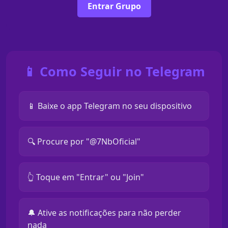
Entrar Grupo
📱 Como Seguir no Telegram
📱 Baixe o app Telegram no seu dispositivo
🔍 Procure por "@7NbOficial"
👆 Toque em "Entrar" ou "Join"
🔔 Ative as notificações para não perder
nada