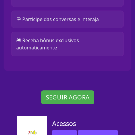
💬 Participe das conversas e interaja
🎁 Receba bônus exclusivos
automaticamente
SEGUIR AGORA
Acessos