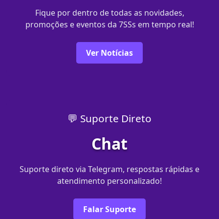
Fique por dentro de todas as novidades,
promoções e eventos da 7SSs em tempo real!
Ver Notícias
💬 Suporte Direto
Chat
Suporte direto via Telegram, respostas rápidas e
atendimento personalizado!
Falar Suporte