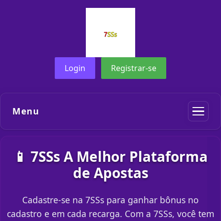
Login
Registrar-se
Menu
📱 7SSs A Melhor Plataforma
de Apostas
Cadastre-se na 7SSs para ganhar bônus no
cadastro e em cada recarga. Com a 7SSs, você tem