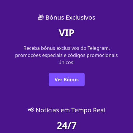
🎁 Bônus Exclusivos
VIP
Receba bônus exclusivos do Telegram,
promoções especiais e códigos promocionais
únicos!
Ver Bônus
📢 Notícias em Tempo Real
24/7