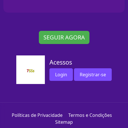
SEGUIR AGORA
Acessos
Login
Registrar-se
Políticas de Privacidade
Termos e Condições
Sitemap